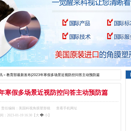
讯
»
教育部最新发布|2023年寒假多场景近视防控问答主动预防篇
23年寒假多场景近视防控问答主动预防篇
责任编辑：美国科视角膜塑形镜
查看手机网址
2023-01-19 16:30【
大
中
小
】