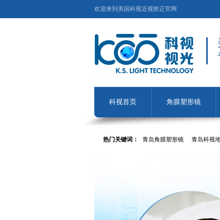
欢迎来到美国科视近视矫正官网
科视首页
角膜塑形镜
热门关键词：
青岛角膜塑形镜
青岛科视
镜
近视手术