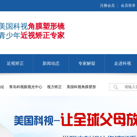
注册会员
会员登录
美国科视
角膜塑形镜
青少年
近视矫正专家
近视矫正
新闻动态
专家解疑
走进科视
地址
青岛科视眼视光中心
视力矫正
美国科视角膜塑形