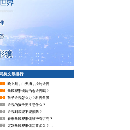
同类文章排行
晚上戴，白天摘，控制近视好帮手
角膜塑形镜能治愈近视吗？
孩子近视怎么办？科视角膜塑形镜给您答案
近视的孩子要注意什么？
近视到底能不能预防？
春季角膜塑形镜维护有讲究？
定制角膜塑形镜需要多久？ 当天能取吗？