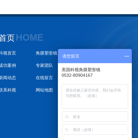
HOME
首页
科视首页
角膜塑形镜
请您留言
成功案例
专家团队
美国科视角膜塑形镜
0532-80904167
新闻动态
在线留言
联系科视
网站地图