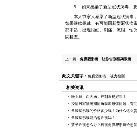
5. 如果感染了新型冠状病毒，要不
本人或家人感染了新型冠状病毒，或
如果继续佩戴，有可能因新型冠状病
部不适，出现眼红、刺痛、流泪、怕光
院检查。
上一篇：
角膜塑形镜，让你告别框架眼镜
此文关键字：
角膜塑形镜
视力检测
相关资讯
晚上戴，白天摘，控制近视好帮手
疫情居家隔离期间角膜塑形镜问题，有
角膜塑形镜的价格多少钱？为什么这么
角膜塑形镜能治愈近视吗？
孩子近视怎么办？科视角膜塑形镜给您