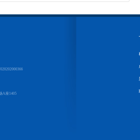
0202000366
座1405