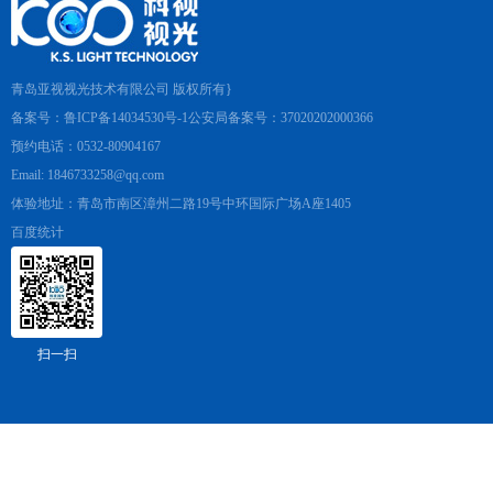
青岛亚视视光技术有限公司 版权所有}
备案号：鲁ICP备14034530号-1公安局备案号：37020202000366
预约电话：0532-80904167
Email: 1846733258@qq.com
体验地址：青岛市南区漳州二路19号中环国际广场A座1405
百度统计
扫一扫