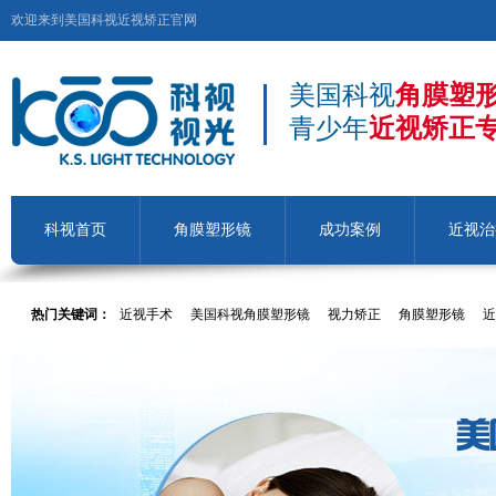
欢迎来到美国科视近视矫正官网
美国科视
角膜塑
青少年
近视矫正
科视首页
角膜塑形镜
成功案例
近视治
热门关键词：
近视手术
美国科视角膜塑形镜
视力矫正
角膜塑形镜
近