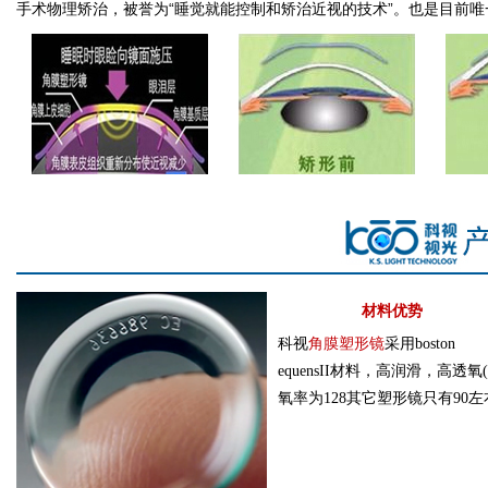
手术物理矫治，被誉为“睡觉就能控制和矫治近视的技术”。也是目前
材料优势
科视
角膜塑形镜
采用boston
equensII材料，高润滑，高透氧
氧率为128其它塑形镜只有90左