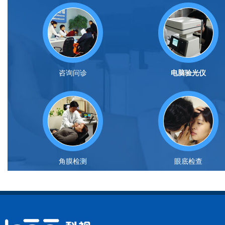
咨询问诊
电脑验光仪
角膜检测
眼底检查