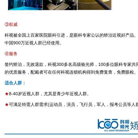
③权威
科视被全国上百家医院眼科引进，是眼科专家公认的矫治近视好产品。全
中国900万近视人群已经使用。
④服务
签约矫治，无效退款，科视300多名高级验光师，100多位眼科专家
的优质服务，配戴者可在任何科视连锁机构得到免费复查，免费眼检
适合人群：
★
8-40岁近视人群，尤其是青少年近视人群。
★
可满足特需人群需求(运动员，演员，飞行员，军人，报考公员等人群